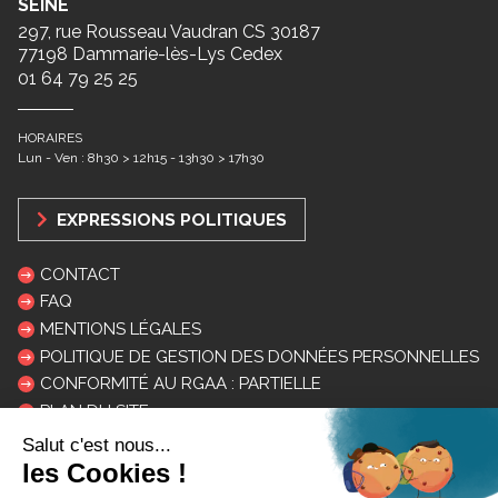
SEINE
297, rue Rousseau Vaudran CS 30187
77198 Dammarie-lès-Lys Cedex
01 64 79 25 25
HORAIRES
Lun - Ven : 8h30 > 12h15 - 13h30 > 17h30
EXPRESSIONS POLITIQUES
CONTACT
FAQ
MENTIONS LÉGALES
POLITIQUE DE GESTION DES DONNÉES PERSONNELLES
CONFORMITÉ AU RGAA : PARTIELLE
PLAN DU SITE
LOGOS ET CHARTE