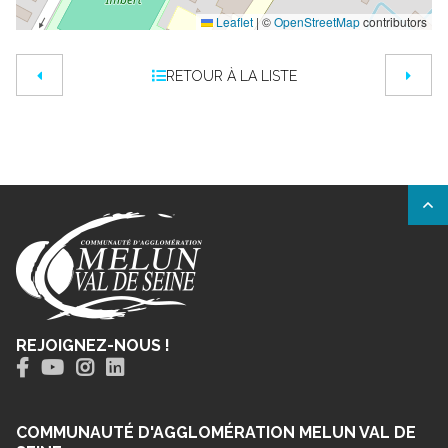
Leaflet
|
©
OpenStreetMap
contributors
RETOUR À LA LISTE
REJOIGNEZ-NOUS !
COMMUNAUTÉ D'AGGLOMÉRATION MELUN VAL DE