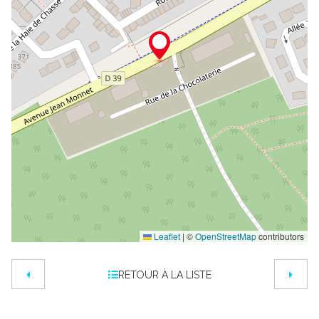
Leaflet
|
©
OpenStreetMap
contributors
RETOUR À LA LISTE