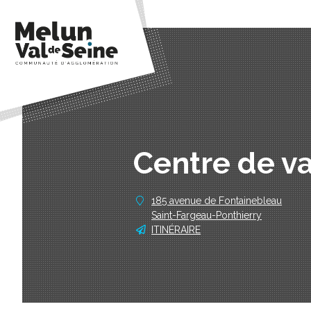
Centre de va
185 avenue de Fontainebleau
Saint-Fargeau-Ponthierry
ITINÉRAIRE