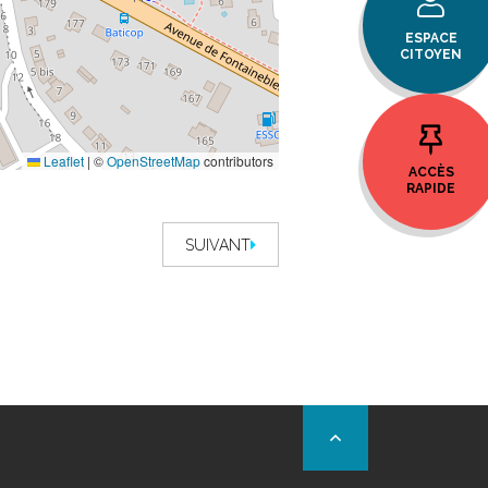
ESPACE
CITOYEN
Leaflet
|
©
OpenStreetMap
contributors
ACCÈS
RAPIDE
SUIVANT