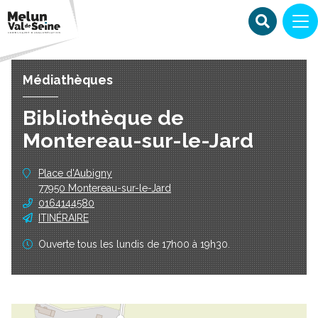
Médiathèques
Bibliothèque de
Montereau-sur-le-Jard
Place d'Aubigny
77950 Montereau-sur-le-Jard
0164144580
ITINÉRAIRE
Ouverte tous les lundis de 17h00 à 19h30.