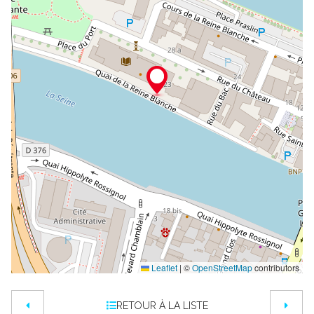
Leaflet
|
©
OpenStreetMap
contributors
RETOUR À LA LISTE