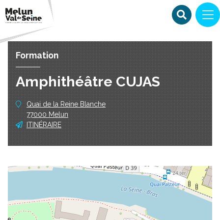
Formation
Amphithéâtre CUJAS
Quai de la Reine Blanche
77000 Melun
ITINÉRAIRE